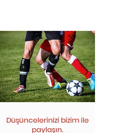
Düşüncelerinizi bizim ile
paylaşın.