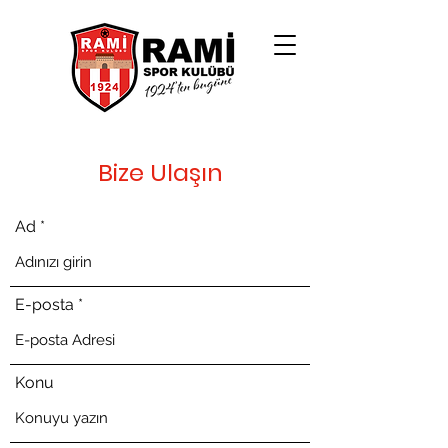
Bize Ulaşın
Ad
E-posta
Konu