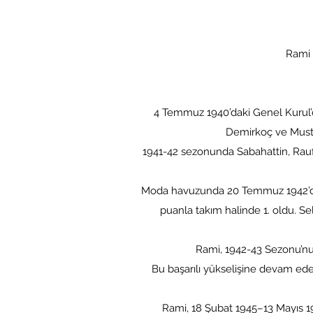
Rami 
4 Temmuz 1940’daki Genel Kurul’
Demirkoç ve Mustaf
1941-42 sezonunda Sabahattin, Rauf, 
Moda havuzunda 20 Temmuz 1942’de g
puanla takım halinde 1. oldu. S
Rami, 1942-43 Sezonu’nu 
Bu başarılı yükselişine devam ed
Rami, 18 Şubat 1945–13 Mayıs 194