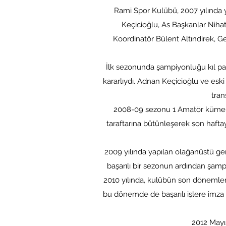
Rami Spor Kulübü, 2007 yılında 
Keçicioğlu, As Başkanlar Niha
Koordinatör Bülent Altındirek, 
İlk sezonunda şampiyonluğu kıl pa
kararlıydı. Adnan Keçicioğlu ve esk
tran
2008-09 sezonu 1 Amatör küme 14
taraftarına bütünleşerek son hafta
2009 yılında yapılan olağanüstü g
başarılı bir sezonun ardından şampi
2010 yılında, kulübün son dönemleri
bu dönemde de başarılı işlere imza a
2012 Mayıs