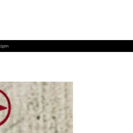
tişim