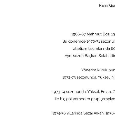
Rami Gençlik,
1966-67 Mahmut Boz, 1968-8-6
Bu dönemde 1970-71 sezonunda, 20 ki
atletizm takımlarında 60
Aynı sezon Başkan Selahattin Nay
Yönetim kurulunun bu d
1972-73 sezonunda, Yüksel, Nuri, 
1973-74 sezonunda, Yüksel, Ercan, Zaf
ile hiç gol yemeden grup şampiyonu
1974-76 yıllarında Sezai Alkan, 1976