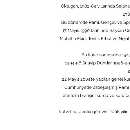
Oktugan, 1982-84 yıllarında Selahat
198
Bu dönemde Rami, Gençlik ve Spor 
17 Mayıs 1990 tarihinde Başkan 
Muhittin Ekici, Tevfik Erbul ve Nej
Bu karar sonrasında 1945
1994-96 Şuayip Dündar, 1996-99 A
2
22 Mayıs 2004’te yapılan genel ku
Cumhuriyetle özdeşleşmiş Rami Sp
atletizm branşını kurdu ve kuruldu
Kutval başkanlık görevini 2006 yılın